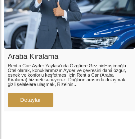
Araba Kiralama
Rent a Car: Ayder Yaylası’nda Özgürce GezininHaşimoğlu
Otel olarak, konuklarımızın Ayder ve çevresini daha özgür,
esnek ve konforlu keşfetmesi için Rent a Car (Araba
Kiralama) hizmeti sunuyoruz. Dağların arasında dolaşmak,
gizli şelalelere ulaşmak, Rize'nin…
Detaylar