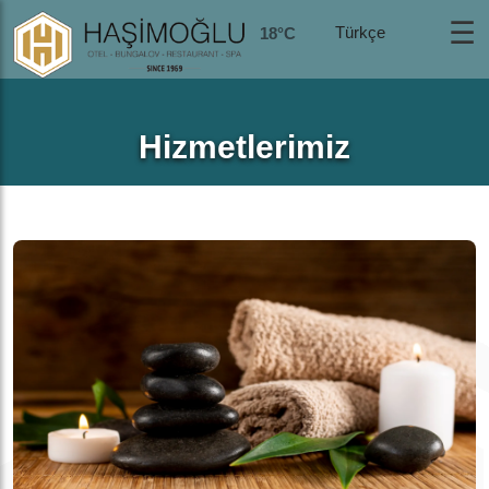
☰
18°C
Hizmetlerimiz