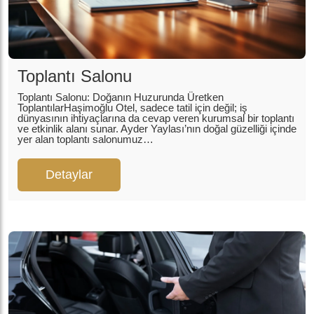
Toplantı Salonu
Toplantı Salonu: Doğanın Huzurunda Üretken
ToplantılarHaşimoğlu Otel, sadece tatil için değil; iş
dünyasının ihtiyaçlarına da cevap veren kurumsal bir toplantı
ve etkinlik alanı sunar. Ayder Yaylası’nın doğal güzelliği içinde
yer alan toplantı salonumuz…
Detaylar