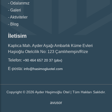
Odalarımız
Galeri
Aktiviteler
Blog
İletisim
Kaplıca Mah. Ayder Aşağı Ambarlık Küme Evleri
Haşioğlu Otelcilik No: 123 Çamlıhemşin/Rize
Telefon:
+90 464 657 20 37 (pbx)
E-posta:
info@hasimogluotel.com
Copyright © 2026 Ayder Haşimoğlu Otel | Tüm Hakları Saklıdır.
avusor