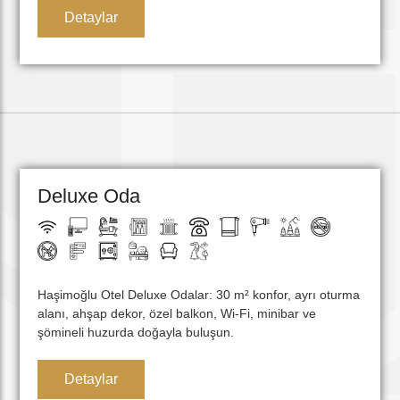
Detaylar
Deluxe Oda
Haşimoğlu Otel Deluxe Odalar: 30 m² konfor, ayrı oturma
alanı, ahşap dekor, özel balkon, Wi-Fi, minibar ve
şömineli huzurda doğayla buluşun.
Detaylar