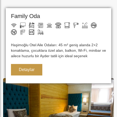
Family Oda
Haşimoğlu Otel Aile Odaları: 45 m² geniş alanda 2+2
konaklama, çocuklara özel alan, balkon, Wi-Fi, minibar ve
ailece huzurlu bir Ayder tatili için ideal seçenek
Detaylar