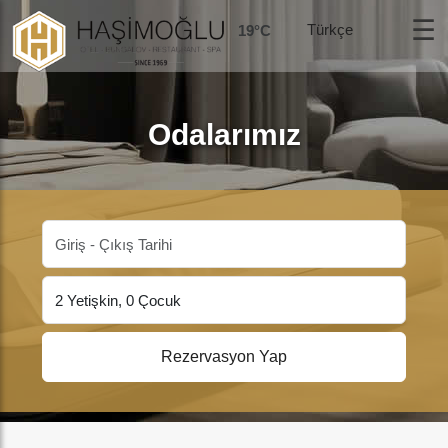
☰
19°C
Odalarımız
Rezervasyon Yap