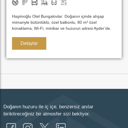
Haşimoğlu Otel Bungalovlar: Doğanın içinde ahşap
mimariyle bütünlüklü, özel balkonlu, 80 m² özel
konaklama, Wi-Fi, minibar ve huzurun adresi Ayder’de.
Detaylar
Doğanın huzuru ile iç içe, benzersiz anılar
biriktireceğiniz bir atmosfer sizi bekliyor.