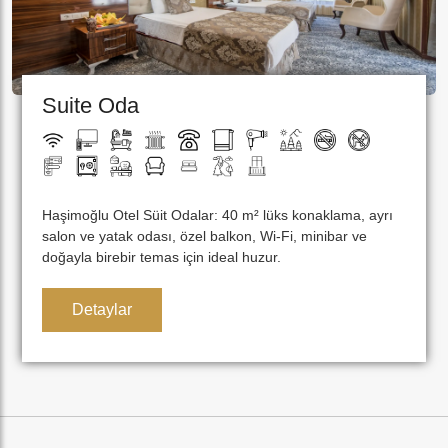
Suite Oda
Haşimoğlu Otel Süit Odalar: 40 m² lüks konaklama, ayrı
salon ve yatak odası, özel balkon, Wi-Fi, minibar ve
doğayla birebir temas için ideal huzur.
Detaylar